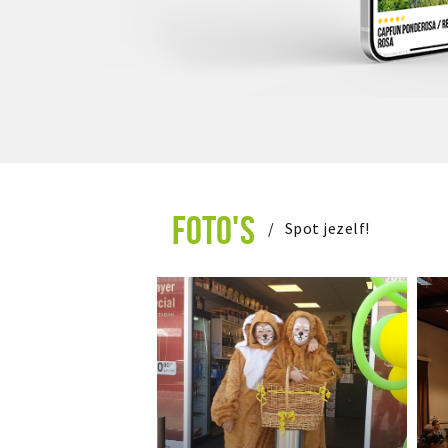
FOTO'S
Spot jezelf!