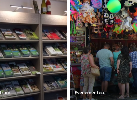
ntrum
Evenementen