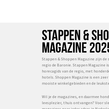
STAPPEN & SH
MAGAZINE 202
Stappen & Shoppen Magazine zijn de 
regio de Baronie. Stappen Magazine i
horecagids van de regio, met honderd
hotels. Shoppen Magazine is een zee
mooiste winkelgebieden en de leukste
Wil je de magazines, en daarmee hond
leesplezier, thuis ontvangen? Voor sl
magazines naar ieder adres in Nederl