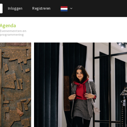
Inloggen
Registreren
Agenda
Evenementen en
programmering