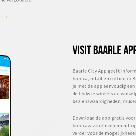
es
VISIT BAARLE AP
Baarle City App geeft inform
horeca, retail en cultuur in 
je met de app eenvoudig een 
de leukste winkels en winke
bezienswaardigheden, muse
Download de app gratis voor
horecazaak of evenement op 
verder voor de mogelijkhede