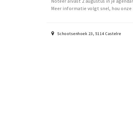
Noteer alvast 2 augustus in je agenda
Meer informatie volgt snel, hou onze 
Schootsenhoek 23
,
5114
Castelre