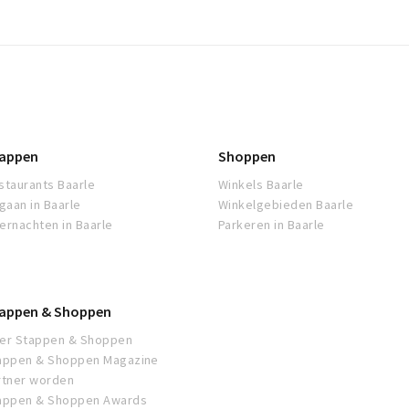
appen
Shoppen
staurants Baarle
Winkels Baarle
tgaan in Baarle
Winkelgebieden Baarle
ernachten in Baarle
Parkeren in Baarle
appen & Shoppen
er Stappen & Shoppen
appen & Shoppen Magazine
rtner worden
appen & Shoppen Awards