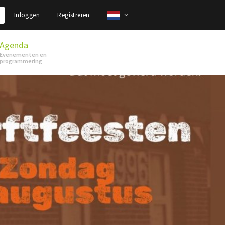
Inloggen
Registreren
Agenda
Evenementen en
programmering