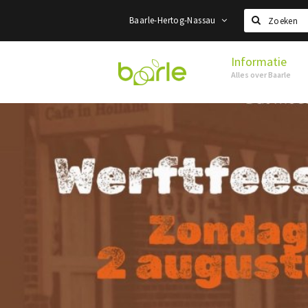
Baarle-Hertog-Nassau
Zoeken
Informatie
Visit
Alles over Baarle
Baarle