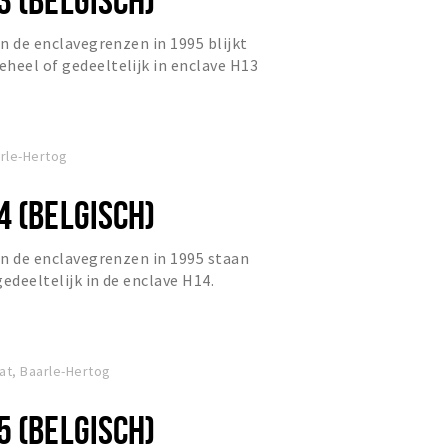
an de enclavegrenzen in 1995 blijkt
heel of gedeeltelijk in enclave H13
arle-Hertog
4 (BELGISCH)
van de enclavegrenzen in 1995 staan
edeeltelijk in de enclave H14.
at, Baarle-Hertog
5 (BELGISCH)