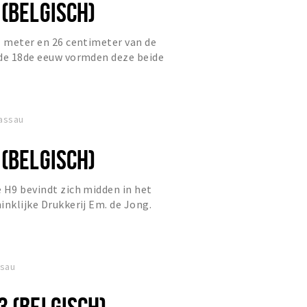
 (BELGISCH)
1 meter en 26 centimeter van de
 de 18de eeuw vormden deze beide
Nassau
 (BELGISCH)
 H9 bevindt zich midden in het
inklijke Drukkerij Em. de Jong.
ssau
3 (BELGISCH)