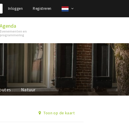
Inloggen
Registreren
Agenda
Evenementen en
programmering
outes
Natuur
Toon op de kaart