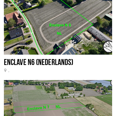
ENCLAVE N6 (NEDERLANDS)
,