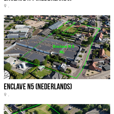
,
ENCLAVE N5 (NEDERLANDS)
,