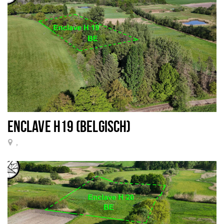
ENCLAVE H19 (BELGISCH)
,