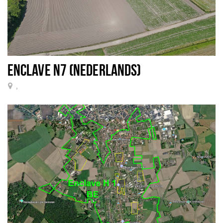
ENCLAVE N7 (NEDERLANDS)
,