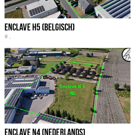
ENCLAVE H5 (BELGISCH)
,
ENCLAVE N4 (NEDERLANDS)