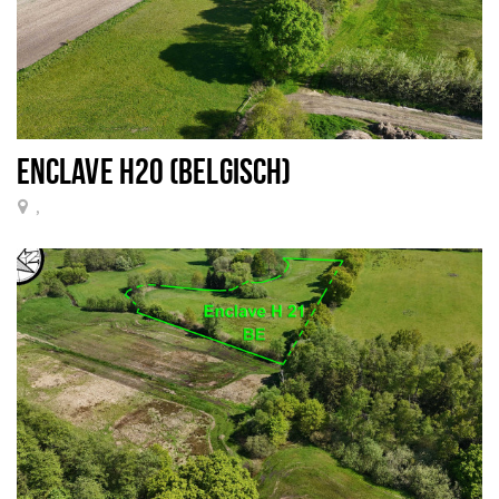
ENCLAVE H20 (BELGISCH)
,