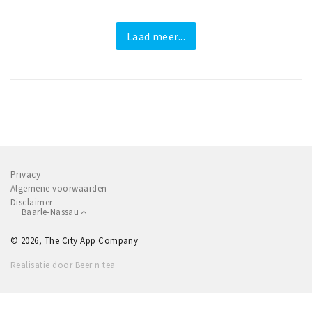
Laad meer...
Privacy
Algemene voorwaarden
Disclaimer
Baarle-Nassau
© 2026, The City App Company
Realisatie door Beer n tea