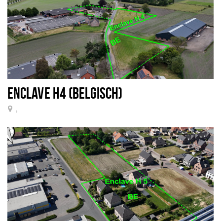
ENCLAVE H4 (BELGISCH)
,