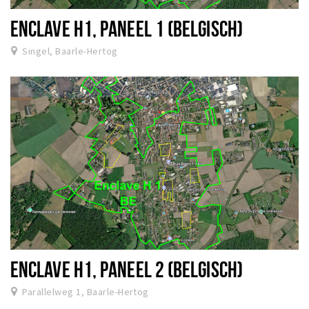
ENCLAVE H1, PANEEL 1 (BELGISCH)
Singel, Baarle-Hertog
ENCLAVE H1, PANEEL 2 (BELGISCH)
Parallelweg 1, Baarle-Hertog