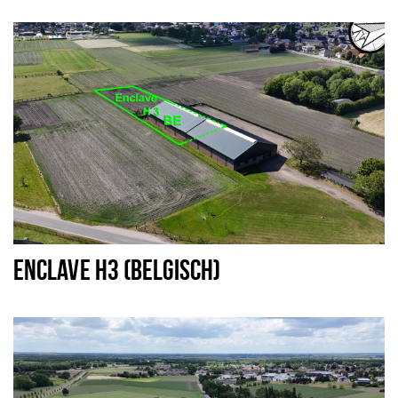
ENCLAVE H3 (BELGISCH)