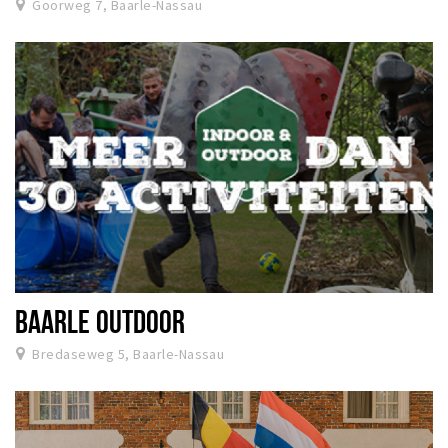
Goorweg 7, Baarle-Nassau
BAARLE OUTDOOR
Bredaseweg 5, Baarle-Nassau