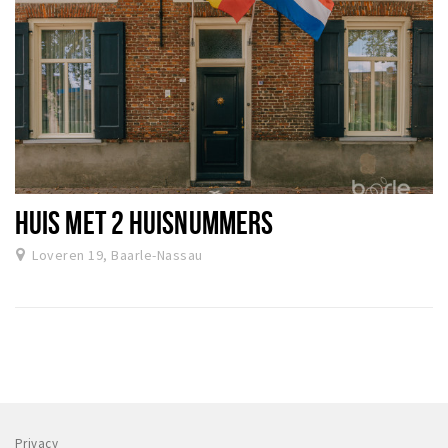
HUIS MET 2 HUISNUMMERS
Loveren 19, Baarle-Nassau
Privacy