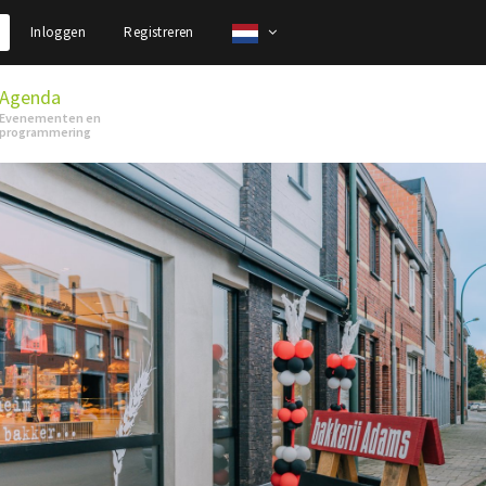
Inloggen
Registreren
Agenda
Evenementen en
programmering