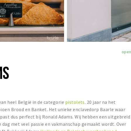
ope
MS
an heel België in de categorie
pistolets
. 20 jaar na het
ioen Brood en Banket. Het unieke enclavedorp Baarle waar
 past dus perfect bij Ronald Adams. Wij hebben een uitgebreid
e dag met veel passie en vakmanschap gemaakt wordt. Over