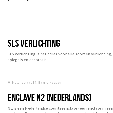
SLS VERLICHTING
SLS Verlichting is hét adres voor alle soorten verlichting,
spiegels en decoratie.
Molenstraat 14, Baarle-Nassau
ENCLAVE N2 (NEDERLANDS)
N2 is een Nederlandse counterenclave (een enclave in ee