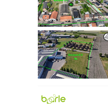
Visit
Baarle