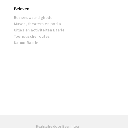
Beleven
Bezienswaardigheden
Musea, theaters en podia
Uitjes en activiteiten Baarle
Toeristische routes
Natuur Baarle
Realisatie door Beer n tea