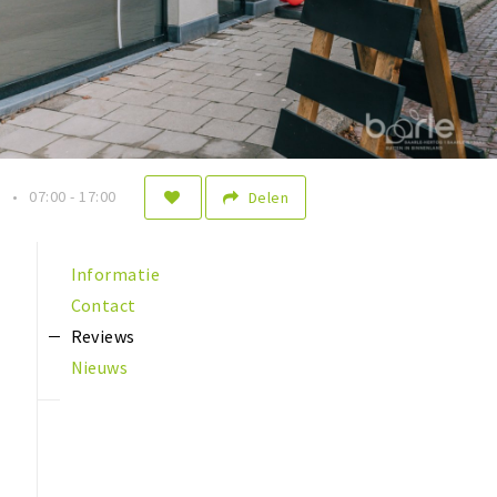
n
07:00 - 17:00
Delen
Informatie
Contact
Reviews
Nieuws