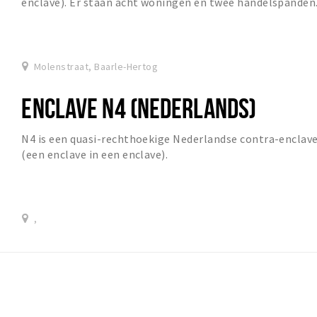
enclave). Er staan acht woningen en twee handelspanden
Molenstraat, Baarle-Hertog
ENCLAVE N4 (NEDERLANDS)
N4 is een quasi-rechthoekige Nederlandse contra-enclav
(een enclave in een enclave).
,