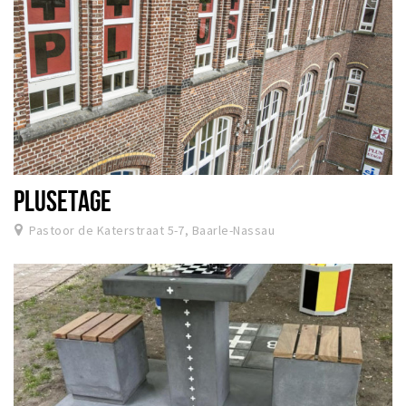
PLUSETAGE
Pastoor de Katerstraat 5-7, Baarle-Nassau