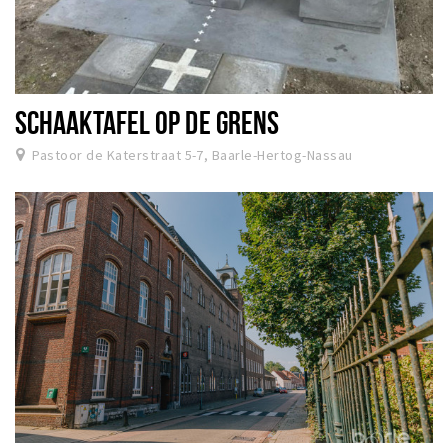
SCHAAKTAFEL OP DE GRENS
Pastoor de Katerstraat 5-7, Baarle-Hertog-Nassau