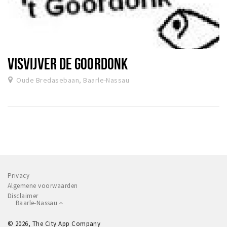
VISVIJVER DE GOORDONK
Oude Bredasebaan, Baarle-Nassau
Privacy
Algemene voorwaarden
Disclaimer
Baarle-Nassau
© 2026, The City App Company