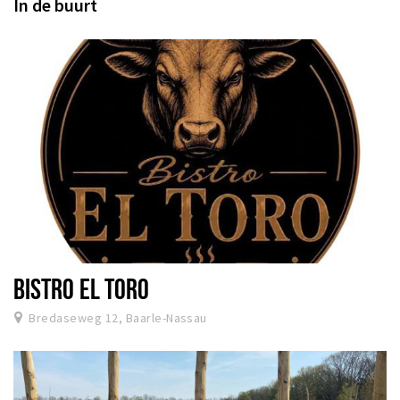
In de buurt
BISTRO EL TORO
Bredaseweg 12, Baarle-Nassau