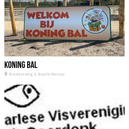
KONING BAL
Bredaseweg 5, Baarle-Nassau