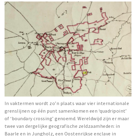
Wandelroutes
Natuurgebieden
De Grensvallei
Partner worden
Inloggen
In vaktermen wordt zo’n plaats waar vier internationale
grenslijnen op één punt samenkomen een ‘quadripoint’
of ‘boundary crossing’ genoemd. Wereldwijd zijn er maar
twee van dergelijke geografische zeldzaamheden: in
Baarle en in Jungholz, een Oostenrijkse enclave in