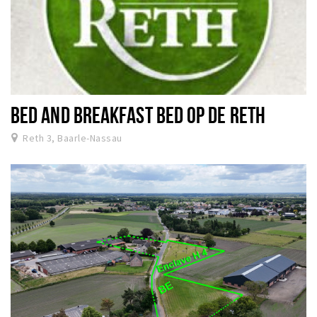
BED AND BREAKFAST BED OP DE RETH
Reth 3, Baarle-Nassau