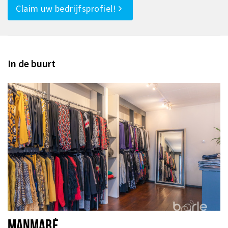
Claim uw bedrijfsprofiel!
In de buurt
MANMABÉ