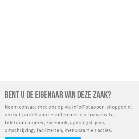
Wandelroutes
Natuurgebieden
De Grensvallei
Partner worden
Inloggen
BENT U DE EIGENAAR VAN DEZE ZAAK?
Neem contact met ons op via info@stappen-shoppen.nl
om het profiel aan te vullen met o.a. uw website,
telefoonnummer, Facebook, openingstijden,
omschrijving, faciliteiten, menukaart en acties.