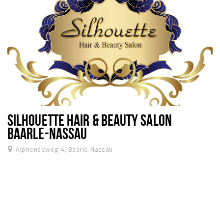
SILHOUETTE HAIR & BEAUTY SALON
BAARLE-NASSAU
Alphenseweg 4, Baarle-Nassau