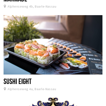
Alphenseweg 4b, Baarle-Nassau
SUSHI EIGHT
Alphenseweg 4a, Baarle-Nassau