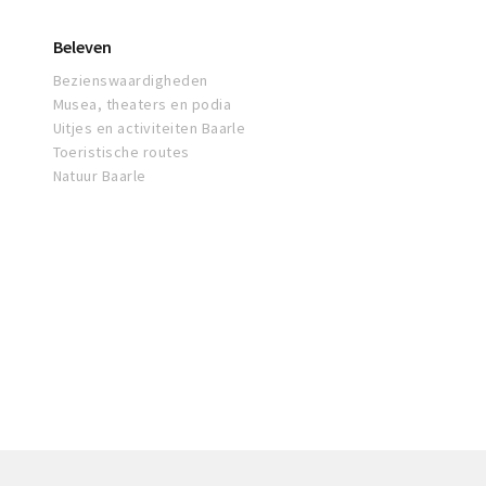
Beleven
Bezienswaardigheden
Musea, theaters en podia
Uitjes en activiteiten Baarle
Toeristische routes
Natuur Baarle