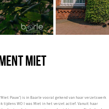
MENT MIET
et Pauw’) is in Baarle vooral gekend van haar verzetswerk
k tijdens WO I was Miet in het verzet actief. Vanuit haar