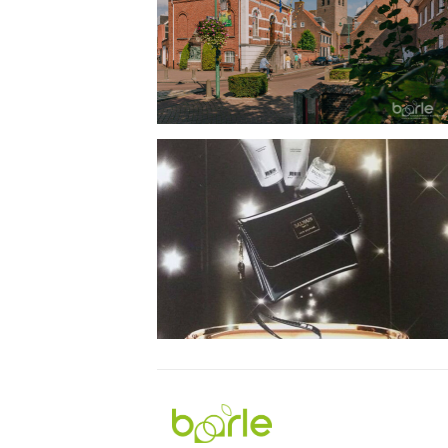
Visit
Baarle