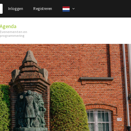
Inloggen
Registreren
Agenda
Evenementen en
programmering