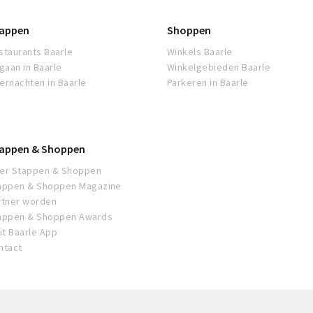
appen
Shoppen
staurants Baarle
Winkels Baarle
tgaan in Baarle
Winkelgebieden Baarle
ernachten in Baarle
Parkeren in Baarle
appen & Shoppen
er Stappen & Shoppen
appen & Shoppen Magazine
rtner worden
appen & Shoppen Awards
sit Baarle App
ntact