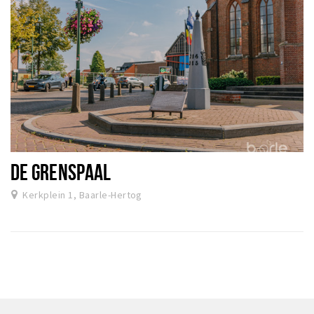
DE GRENSPAAL
Kerkplein 1, Baarle-Hertog