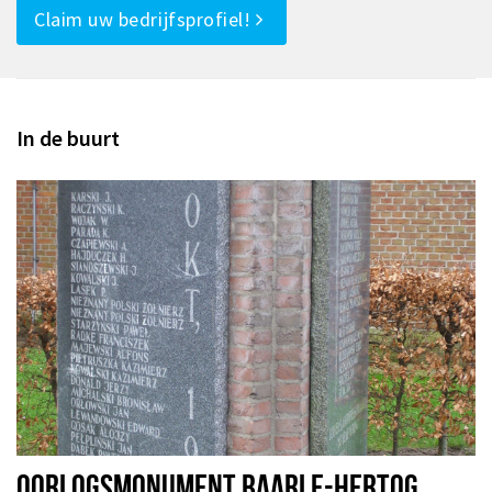
Claim uw bedrijfsprofiel!
In de buurt
OORLOGSMONUMENT BAARLE-HERTOG