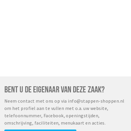
Wandelroutes
Natuurgebieden
De Grensvallei
Partner worden
Inloggen
BENT U DE EIGENAAR VAN DEZE ZAAK?
Neem contact met ons op via info@stappen-shoppen.nl
om het profiel aan te vullen met o.a. uw website,
telefoonnummer, Facebook, openingstijden,
omschrijving, faciliteiten, menukaart en acties.