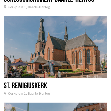
Kerkplein 1, Baarle-Hertog
ST. REMIGIUSKERK
Kerkplein 1, Baarle-Hertog