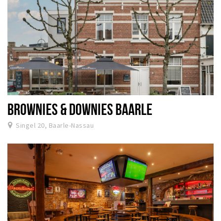
BROWNIES & DOWNIES BAARLE
Singel 20, Baarle-Nassau