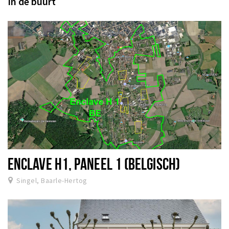
In de buurt
ENCLAVE H1, PANEEL 1 (BELGISCH)
Singel, Baarle-Hertog