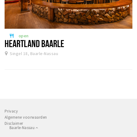
open
restaurant
HEARTLAND BAARLE
Singel 18, Baarle-Nassau
Privacy
Algemene voorwaarden
Disclaimer
Baarle-Nassau