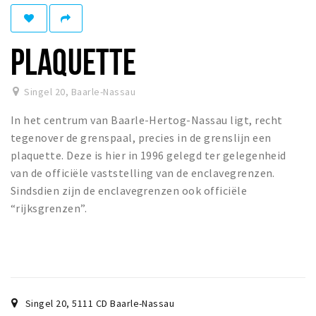
Eten
Drinken
PLAQUETTE
Slapen
Recreatief
Singel 20
,
Baarle-Nassau
In het centrum van Baarle-Hertog-Nassau ligt, recht
Winkels
tegenover de grenspaal, precies in de grenslijn een
Winkelgebieden
plaquette. Deze is hier in 1996 gelegd ter gelegenheid
Parkeren
van de officiële vaststelling van de enclavegrenzen.
Sindsdien zijn de enclavegrenzen ook officiële
Bezienswaardigheden
“rijksgrenzen”.
Enclaves
Musea, theaters & podia
Uitjes & activiteiten
Fietsroutes
Singel 20
,
5111 CD
Baarle-Nassau