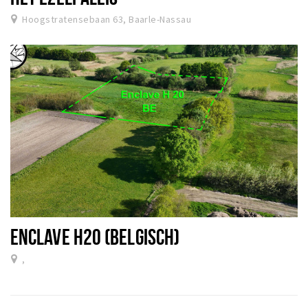
Hoogstratensebaan 63, Baarle-Nassau
ENCLAVE H20 (BELGISCH)
,