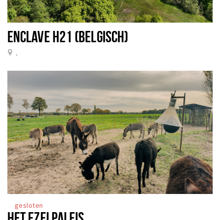
ENCLAVE H21 (BELGISCH)
,
gesloten
HET EZELPALEIS