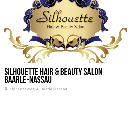
SILHOUETTE HAIR & BEAUTY SALON
BAARLE-NASSAU
Alphenseweg 4, Baarle-Nassau