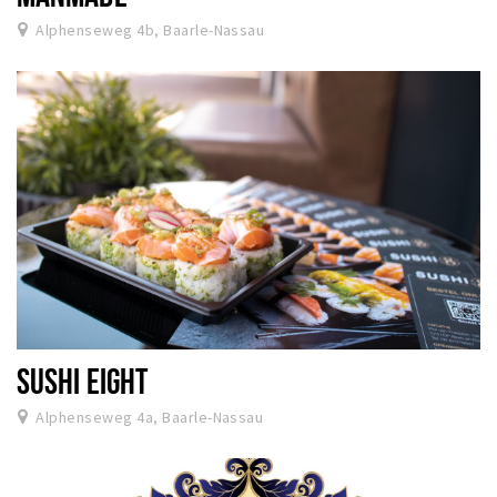
Alphenseweg 4b, Baarle-Nassau
SUSHI EIGHT
Alphenseweg 4a, Baarle-Nassau