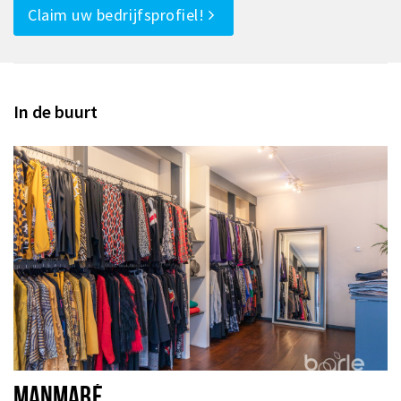
Claim uw bedrijfsprofiel!
In de buurt
MANMABÉ