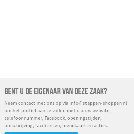
Wandelroutes
Natuurgebieden
De Grensvallei
Partner worden
Inloggen
BENT U DE EIGENAAR VAN DEZE ZAAK?
Neem contact met ons op via info@stappen-shoppen.nl
om het profiel aan te vullen met o.a. uw website,
telefoonnummer, Facebook, openingstijden,
omschrijving, faciliteiten, menukaart en acties.