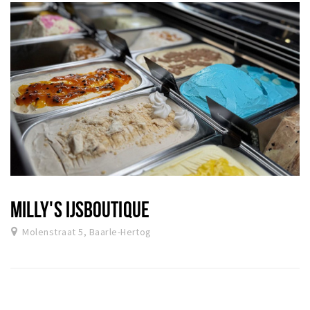
MILLY'S IJSBOUTIQUE
Molenstraat 5, Baarle-Hertog