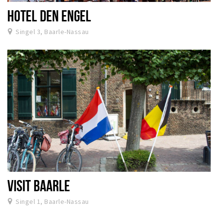
HOTEL DEN ENGEL
Singel 3, Baarle-Nassau
VISIT BAARLE
Singel 1, Baarle-Nassau