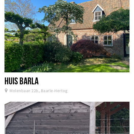
HUIS BARLA
Molenbaan 22b, Baarle-Hertog