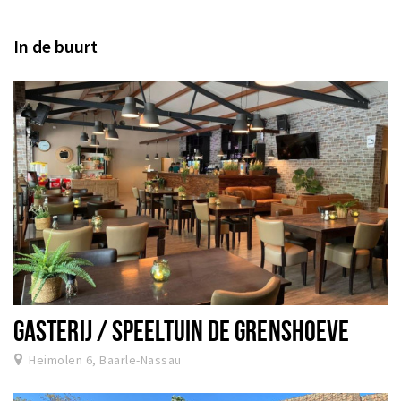
In de buurt
GASTERIJ / SPEELTUIN DE GRENSHOEVE
Heimolen 6, Baarle-Nassau