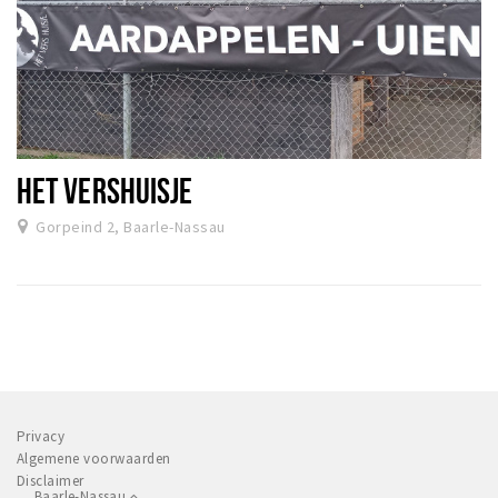
HET VERSHUISJE
Gorpeind 2, Baarle-Nassau
Privacy
Algemene voorwaarden
Disclaimer
Baarle-Nassau