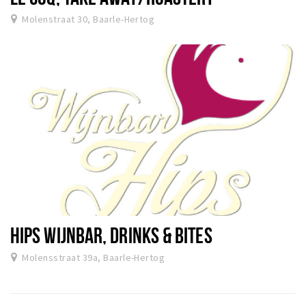
Molenstraat 30, Baarle-Hertog
HIPS WIJNBAR, DRINKS & BITES
Molensstraat 39a, Baarle-Hertog