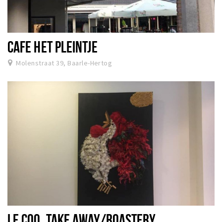
CAFE HET PLEINTJE
Molenstraat 39, Baarle-Hertog
LE COQ, TAKE AWAY/ROASTERY