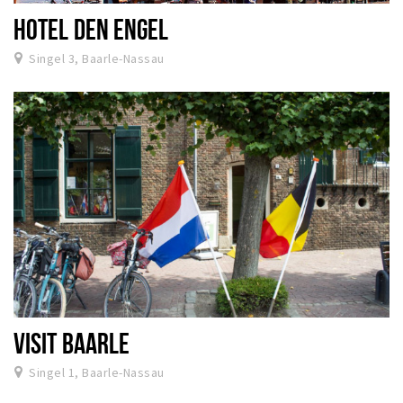
HOTEL DEN ENGEL
Singel 3, Baarle-Nassau
VISIT BAARLE
Singel 1, Baarle-Nassau