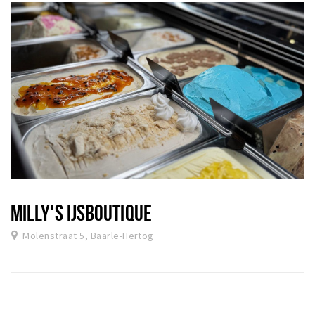
MILLY'S IJSBOUTIQUE
Molenstraat 5, Baarle-Hertog