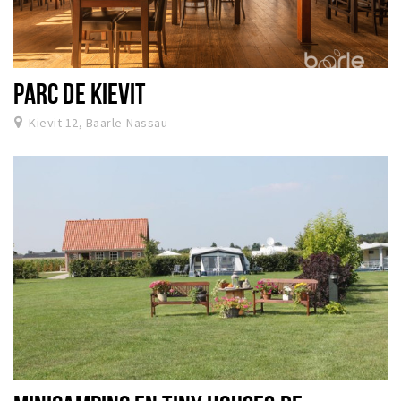
PARC DE KIEVIT
Kievit 12, Baarle-Nassau