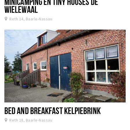
MINICAMPING EN TINY HOUSES DE
WIELEWAAL
Reth 14, Baarle-Nassau
BED AND BREAKFAST KELPIEBRINK
Reth 18, Baarle-Nassau