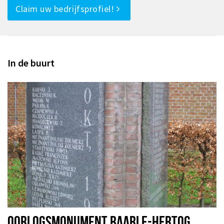
Claim uw bedrijfsprofiel!
In de buurt
OORLOGSMONUMENT BAARLE-HERTOG