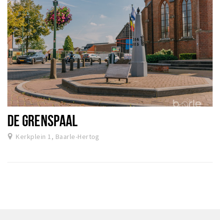
DE GRENSPAAL
Kerkplein 1, Baarle-Hertog