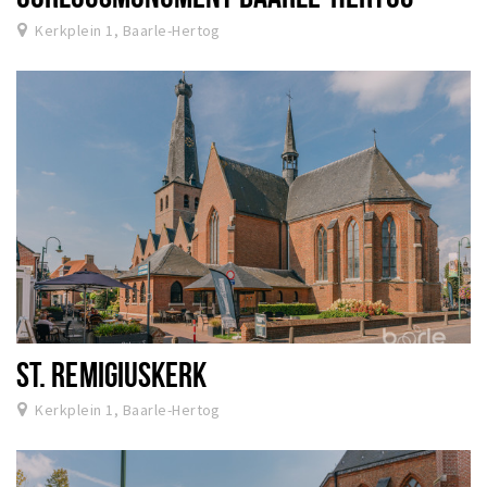
Kerkplein 1, Baarle-Hertog
ST. REMIGIUSKERK
Kerkplein 1, Baarle-Hertog