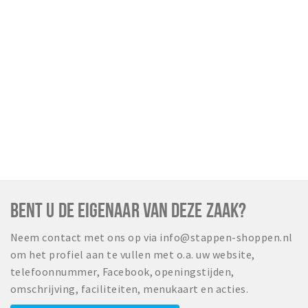
Wandelroutes
Natuurgebieden
De Grensvallei
Partner worden
Inloggen
BENT U DE EIGENAAR VAN DEZE ZAAK?
Neem contact met ons op via info@stappen-shoppen.nl
om het profiel aan te vullen met o.a. uw website,
telefoonnummer, Facebook, openingstijden,
omschrijving, faciliteiten, menukaart en acties.