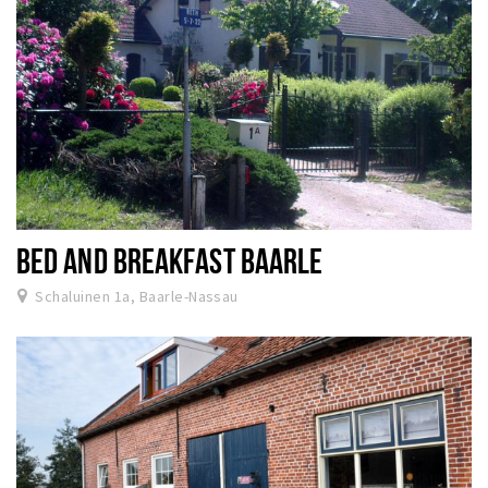
BED AND BREAKFAST BAARLE
Schaluinen 1a, Baarle-Nassau