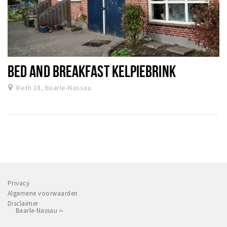
BED AND BREAKFAST KELPIEBRINK
Reth 18, Baarle-Nassau
Privacy
Algemene voorwaarden
Disclaimer
Baarle-Nassau