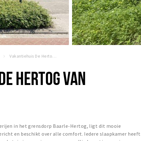
Vakantiehuis De Hertog van Baerle
DE HERTOG VAN
erijen in het grensdorp Baarle-Hertog, ligt dit mooie
gericht en beschikt over alle comfort. Iedere slaapkamer heeft