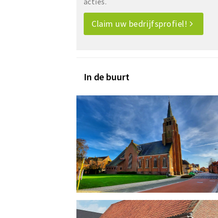
acties.
Claim uw bedrijfsprofiel!
In de buurt