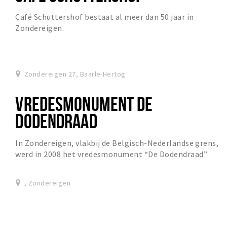
Café Schuttershof bestaat al meer dan 50 jaar in
Zondereigen.
Zondereigen 27, Baarle-Hertog
VREDESMONUMENT DE
DODENDRAAD
In Zondereigen, vlakbij de Belgisch-Nederlandse grens,
werd in 2008 het vredesmonument “De Dodendraad”
opgericht.
, Zondereigen