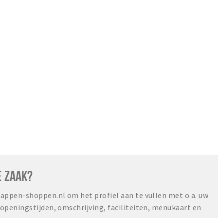
E ZAAK?
ppen-shoppen.nl om het profiel aan te vullen met o.a. uw
peningstijden, omschrijving, faciliteiten, menukaart en