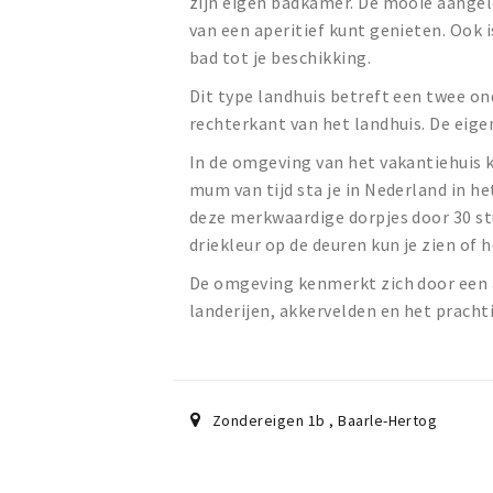
zijn eigen badkamer. De mooie aangele
van een aperitief kunt genieten. Ook 
bad tot je beschikking.
Dit type landhuis betreft een twee ond
rechterkant van het landhuis. De eig
In de omgeving van het vakantiehuis 
mum van tijd sta je in Nederland in 
deze merkwaardige dorpjes door 30 st
driekleur op de deuren kun je zien of h
De omgeving kenmerkt zich door een 
landerijen, akkervelden en het pracht
Zondereigen 1b
,
Baarle-Hertog