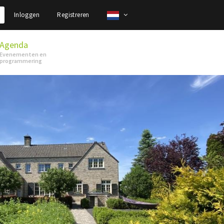
Inloggen
Registreren
Agenda
Evenementen en
programmering