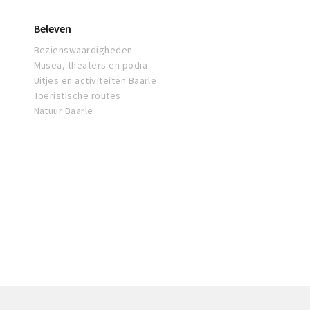
Beleven
Bezienswaardigheden
Musea, theaters en podia
Uitjes en activiteiten Baarle
Toeristische routes
Natuur Baarle