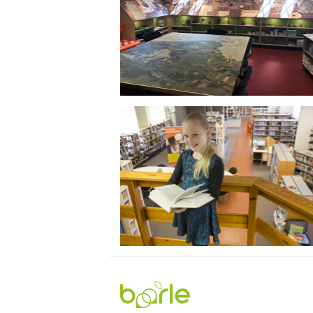
Visit
Baarle