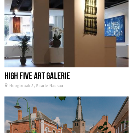
HIGH FIVE ART GALERIE
Hoogbraak 5, Baarle-Nassau