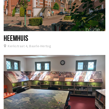
HEEMHUIS
Kerkstraat 4, Baarle-Hertog