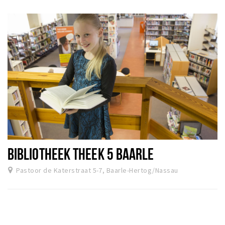
BIBLIOTHEEK THEEK 5 BAARLE
Pastoor de Katerstraat 5-7, Baarle-Hertog/Nassau