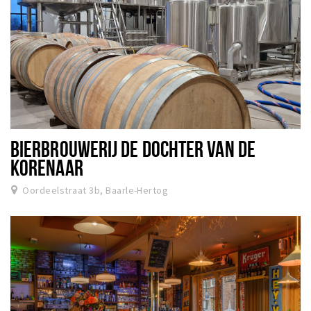
BIERBROUWERIJ DE DOCHTER VAN DE
KORENAAR
Oordeelstraat 3b, Baarle-Hertog