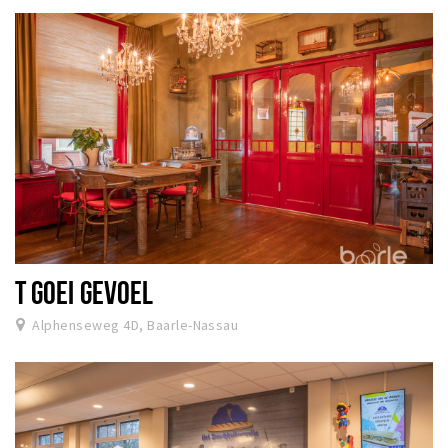
T GOEI GEVOEL
Alphenseweg 4D, Baarle-Nassau