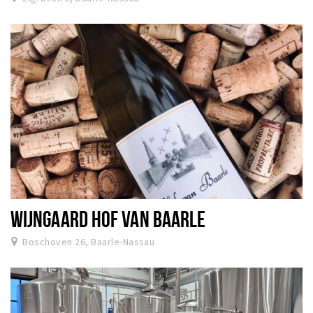
WIJNGAARD HOF VAN BAARLE
Boschoven 26, Baarle-Nassau