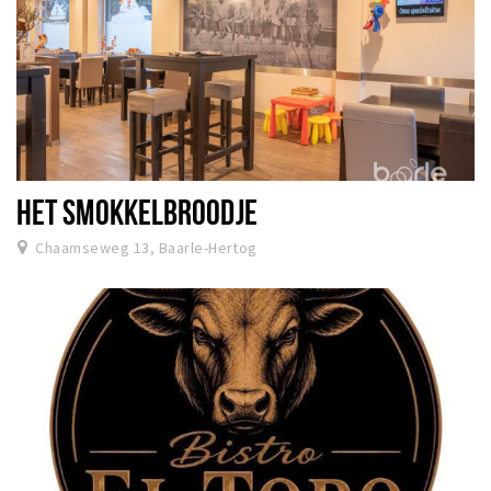
HET SMOKKELBROODJE
Chaamseweg 13, Baarle-Hertog