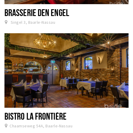
BRASSERIE DEN ENGEL
Singel 3, Baarle-Nassau
BISTRO LA FRONTIÈRE
Chaamseweg 54A, Baarle-Nassau