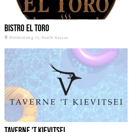
BISTRO EL TORO
Bredaseweg 12, Baarle-Nassau
TAVERNE 'T KIEVITSEI