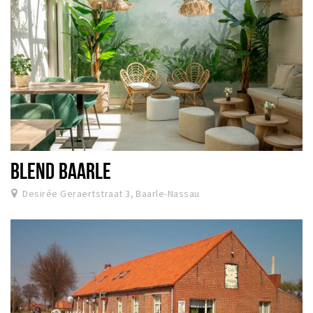
BLEND BAARLE
Desirée Geraertstraat 3, Baarle-Nassau