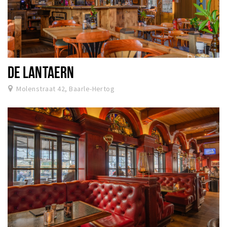
DE LANTAERN
Molenstraat 42, Baarle-Hertog