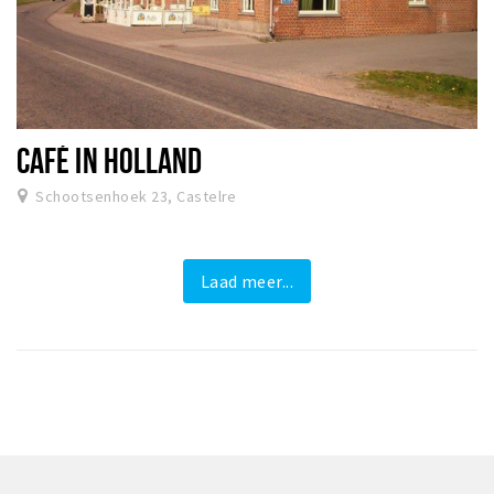
CAFÉ IN HOLLAND
Schootsenhoek 23, Castelre
Laad meer...