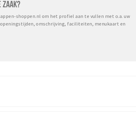
E ZAAK?
ppen-shoppen.nl om het profiel aan te vullen met o.a. uw
peningstijden, omschrijving, faciliteiten, menukaart en