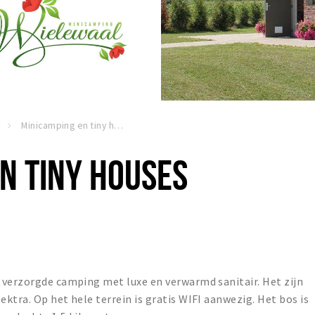
Minicamping en tiny houses de Wielewaal
N TINY HOUSES
 verzorgde camping met luxe en verwarmd sanitair. Het zijn
ktra. Op het hele terrein is gratis WIFI aanwezig. Het bos is