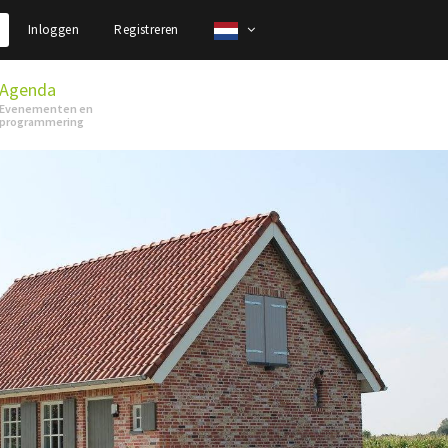
Inloggen
Registreren
Agenda
Evenementen en
programmering