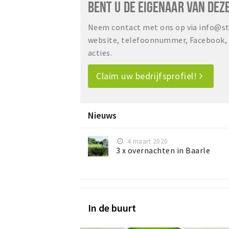
BENT U DE EIGENAAR VAN DEZ
Neem contact met ons op via info@sta
website, telefoonnummer, Facebook, o
acties.
Claim uw bedrijfsprofiel!
Nieuws
4 maart 2020
3 x overnachten in Baarle
In de buurt