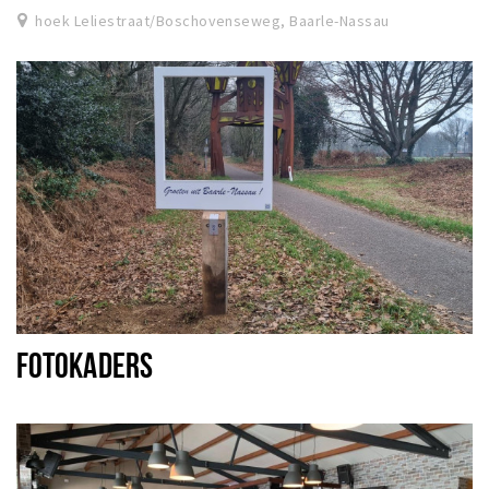
hoek Leliestraat/Boschovenseweg, Baarle-Nassau
FOTOKADERS