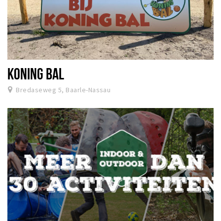
KONING BAL
Bredaseweg 5, Baarle-Nassau