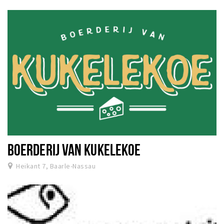
BOERDERIJ VAN KUKELEKOE
Heikant 7, Baarle-Nassau