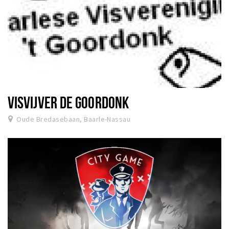
VISVIJVER DE GOORDONK
Oude Bredasebaan, Baarle-Nassau