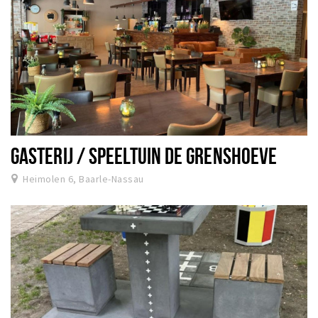
GASTERIJ / SPEELTUIN DE GRENSHOEVE
Heimolen 6, Baarle-Nassau