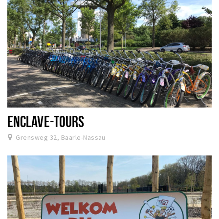
ENCLAVE-TOURS
Grensweg 32, Baarle-Nassau