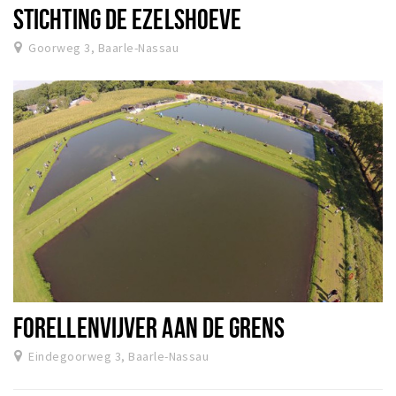
STICHTING DE EZELSHOEVE
Goorweg 3, Baarle-Nassau
FORELLENVIJVER AAN DE GRENS
Eindegoorweg 3, Baarle-Nassau