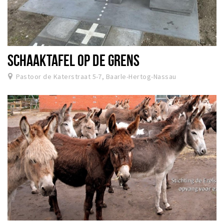
SCHAAKTAFEL OP DE GRENS
Pastoor de Katerstraat 5-7, Baarle-Hertog-Nassau