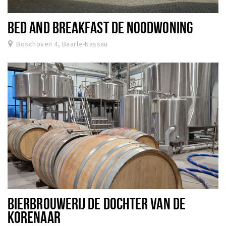
BED AND BREAKFAST DE NOODWONING
Boschoven 4, Baarle-Nassau
BIERBROUWERIJ DE DOCHTER VAN DE
KORENAAR