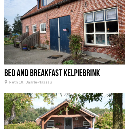
BED AND BREAKFAST KELPIEBRINK
Reth 18, Baarle-Nassau