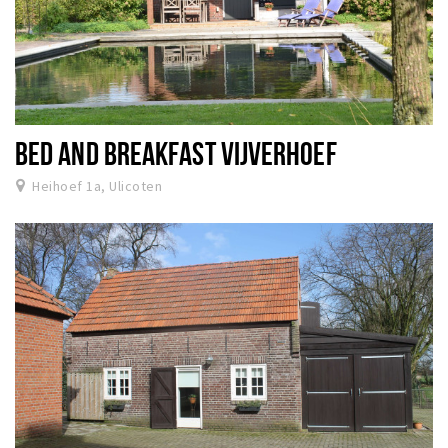
BED AND BREAKFAST VIJVERHOEF
Heihoef 1a, Ulicoten