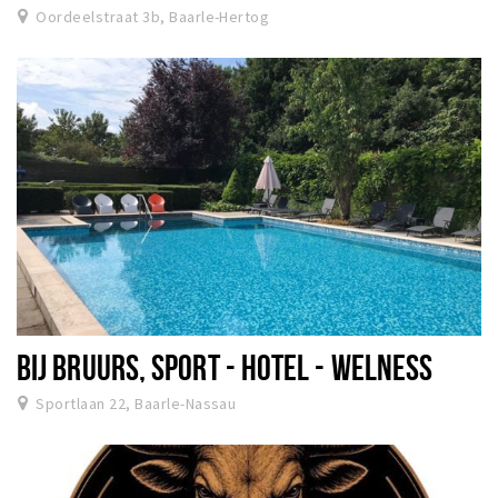
Oordeelstraat 3b, Baarle-Hertog
BIJ BRUURS, SPORT - HOTEL - WELNESS
Sportlaan 22, Baarle-Nassau