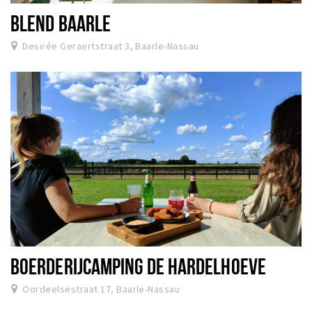
BLEND BAARLE
Desirée Geraertstraat 3, Baarle-Nassau
BOERDERIJCAMPING DE HARDELHOEVE
Oordeelsestraat 17, Baarle-Nassau