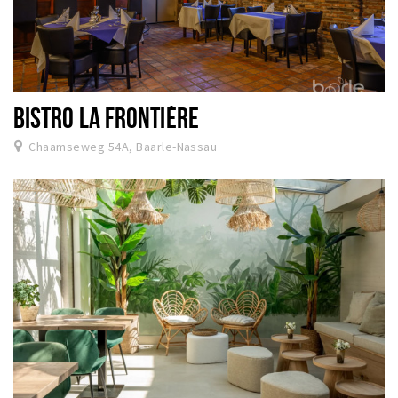
BISTRO LA FRONTIÈRE
Chaamseweg 54A, Baarle-Nassau