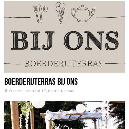
BOERDERIJTERRAS BIJ ONS
Oordeelsestraat 17, Baarle-Nassau