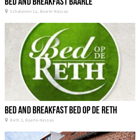
BED AND BREAKFAST BAARLE
Schaluinen 1a, Baarle-Nassau
BED AND BREAKFAST BED OP DE RETH
Reth 3, Baarle-Nassau