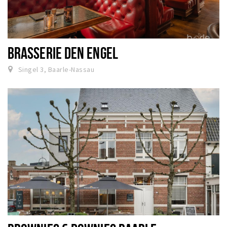
BRASSERIE DEN ENGEL
Singel 3, Baarle-Nassau