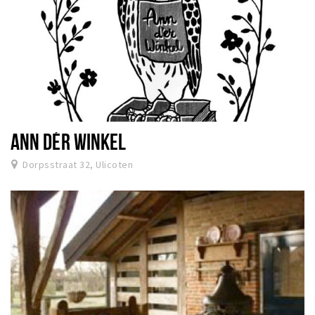
ANN DÉR WINKEL
Dorpsstraat 32, Ulicoten