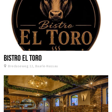
BISTRO EL TORO
Bredaseweg 12, Baarle-Nassau