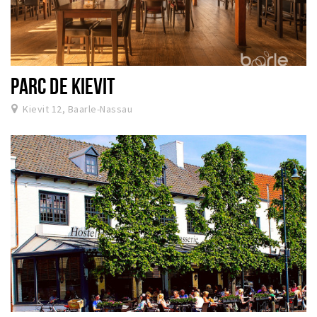
PARC DE KIEVIT
Kievit 12, Baarle-Nassau