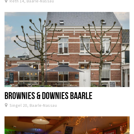
Reth 14, Baarle-Nassau
BROWNIES & DOWNIES BAARLE
Singel 20, Baarle-Nassau