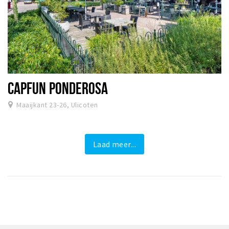
CAPFUN PONDEROSA
Maaijkant 23-26, Ulicoten
Laad meer...