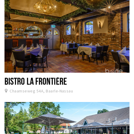
BISTRO LA FRONTIÈRE
Chaamseweg 54A, Baarle-Nassau