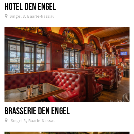
HOTEL DEN ENGEL
Singel 3, Baarle-Nassau
BRASSERIE DEN ENGEL
Singel 3, Baarle-Nassau