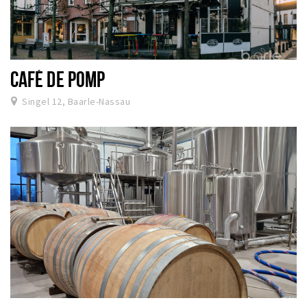
CAFÉ DE POMP
Singel 12, Baarle-Nassau