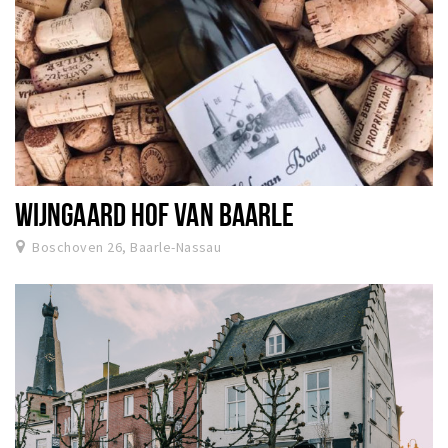
WIJNGAARD HOF VAN BAARLE
Boschoven 26, Baarle-Nassau