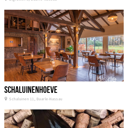
SCHALUINENHOEVE
Schaluinen 11, Baarle-Nassau