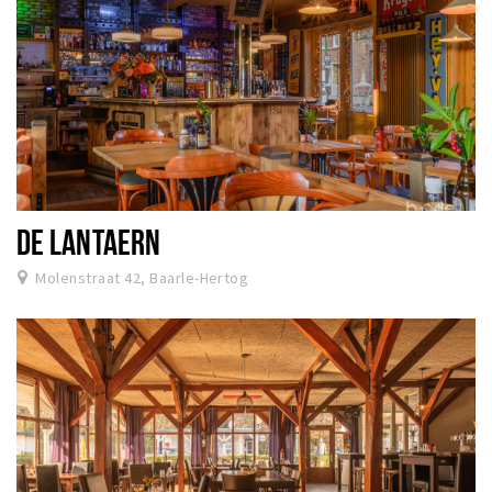
DE LANTAERN
Molenstraat 42, Baarle-Hertog