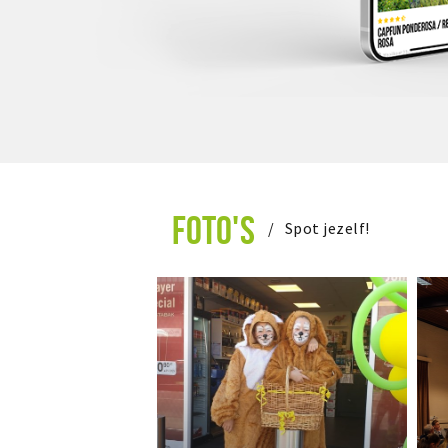
FOTO'S
Spot jezelf!