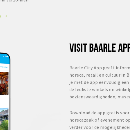
es
VISIT BAARLE AP
Baarle City App geeft inform
horeca, retail en cultuur in 
je met de app eenvoudig een 
de leukste winkels en winke
bezienswaardigheden, muse
Download de app gratis voor
horecazaak of evenement op 
verder voor de mogelijkhede