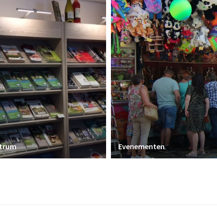
ntrum
Evenementen