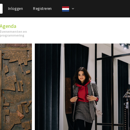
Inloggen
Registreren
Agenda
Evenementen en
programmering