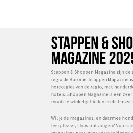
STAPPEN & SH
MAGAZINE 202
Stappen & Shoppen Magazine zijn de 
regio de Baronie. Stappen Magazine i
horecagids van de regio, met honderd
hotels. Shoppen Magazine is een zee
mooiste winkelgebieden en de leukste
Wil je de magazines, en daarmee hond
leesplezier, thuis ontvangen? Voor sl
magazines naar ieder adres in Nederl