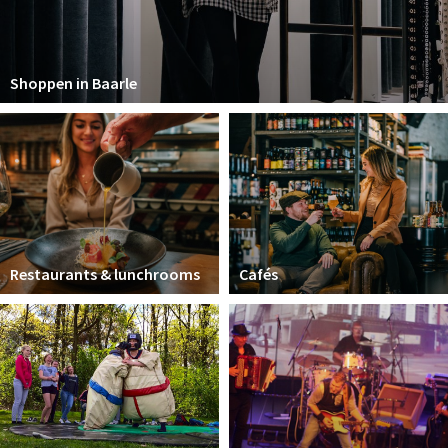
Shoppen in Baarle
Restaurants & lunchrooms
Cafés