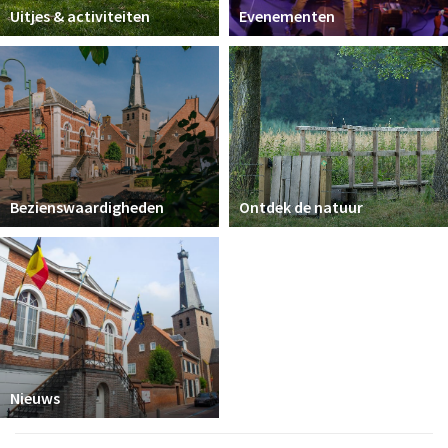
Uitjes & activiteiten
Evenementen
Bezienswaardigheden
Ontdek de natuur
Nieuws