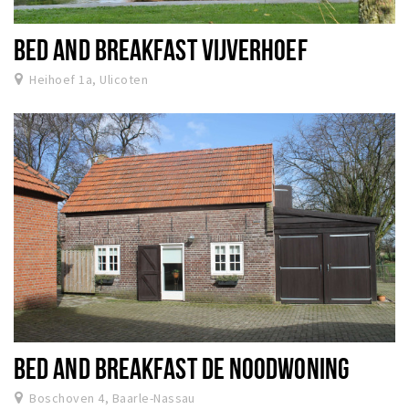
BED AND BREAKFAST VIJVERHOEF
Heihoef 1a, Ulicoten
BED AND BREAKFAST DE NOODWONING
Boschoven 4, Baarle-Nassau