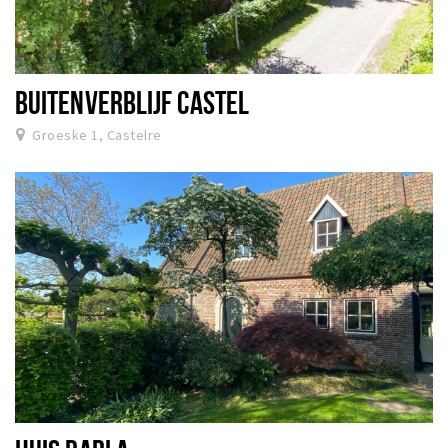
BUITENVERBLIJF CASTEL
Groeske 1, Castelre