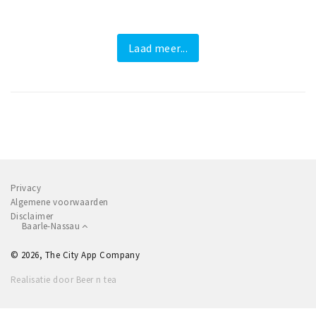
Laad meer...
Privacy
Algemene voorwaarden
Disclaimer
Baarle-Nassau
© 2026, The City App Company
Realisatie door Beer n tea