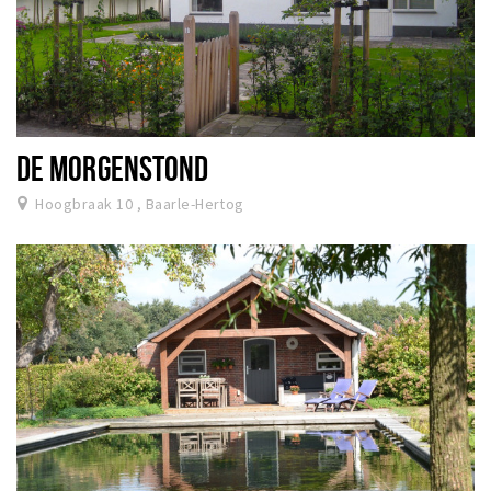
DE MORGENSTOND
Hoogbraak 10 , Baarle-Hertog