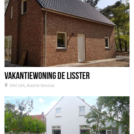
VAKANTIEWONING DE LISSTER
Ghil 10A, Baarle-Nassau