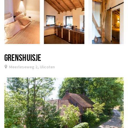
GRENSHUISJE
Meerleseweg 2, Ulicoten