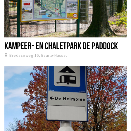
KAMPEER- EN CHALETPARK DE PADDOCK
Bredaseweg 16, Baarle-Nassau