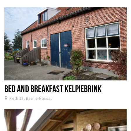
BED AND BREAKFAST KELPIEBRINK
Reth 18, Baarle-Nassau