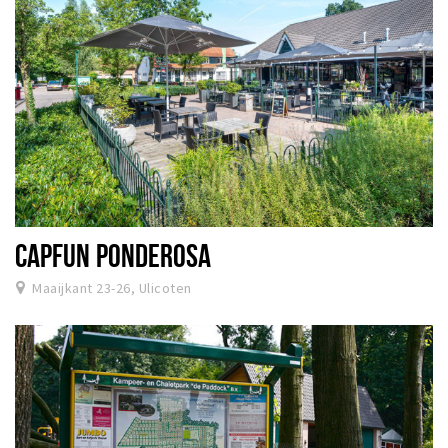
CAPFUN PONDEROSA
Maaijkant 23-26, Ulicoten