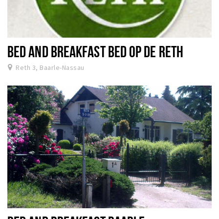
BED AND BREAKFAST BED OP DE RETH
Reth 3, Baarle-Nassau