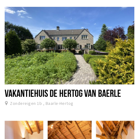
Wandelroutes
Natuurgebieden
De Grensvallei
Partner worden
Inloggen
VAKANTIEHUIS DE HERTOG VAN BAERLE
Zondereigen 1b , Baarle-Hertog