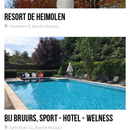
RESORT DE HEIMOLEN
Heimolen 6, Baarle-Nassau
BIJ BRUURS, SPORT - HOTEL - WELNESS
Sportlaan 22, Baarle-Nassau