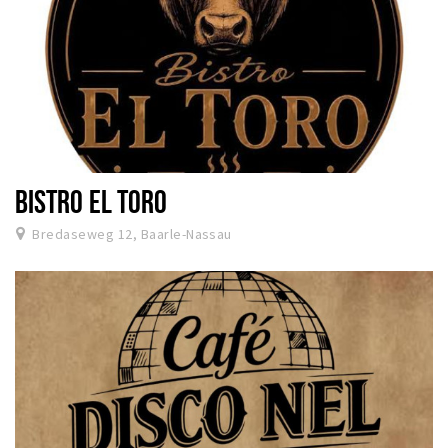
BISTRO EL TORO
Bredaseweg 12, Baarle-Nassau