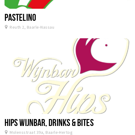
PASTELINO
Reuth 2, Baarle-Nassau
HIPS WIJNBAR, DRINKS & BITES
Molensstraat 39a, Baarle-Hertog