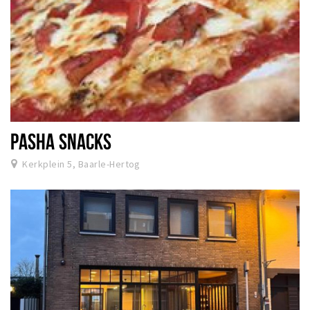
PASHA SNACKS
Kerkplein 5, Baarle-Hertog