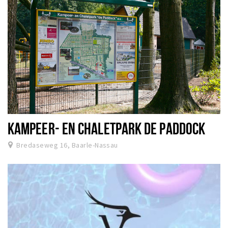
KAMPEER- EN CHALETPARK DE PADDOCK
Bredaseweg 16, Baarle-Nassau