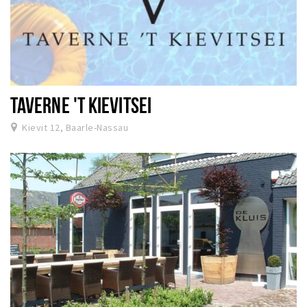
TAVERNE 'T KIEVITSEI
Kievit 12, Baarle-Nassau