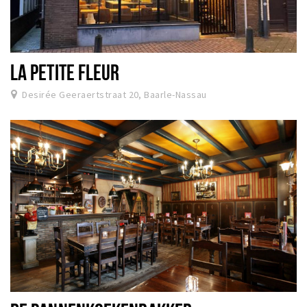
LA PETITE FLEUR
Desirée Geeraertstraat 20, Baarle-Nassau