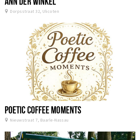
ANN DÉR WINKEL
Dorpsstraat 32, Ulicoten
POETIC COFFEE MOMENTS
Nieuwstraat 7, Baarle-Nassau