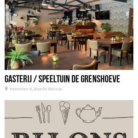
GASTERIJ / SPEELTUIN DE GRENSHOEVE
Heimolen 6, Baarle-Nassau