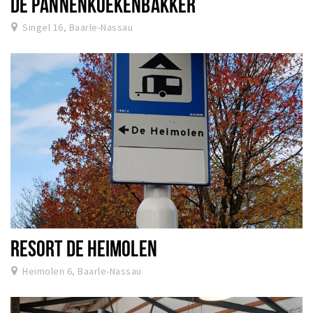
DE PANNENKOEKENBAKKER
Singel 16, Baarle-Nassau
RESORT DE HEIMOLEN
Heimolen 6, Baarle-Nassau