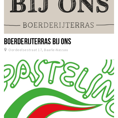
BOERDERIJTERRAS BIJ ONS
Oordeelsestraat 17, Baarle-Nassau