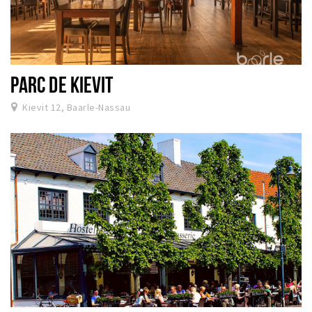
PARC DE KIEVIT
Kievit 12, Baarle-Nassau