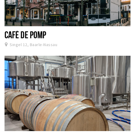
CAFÉ DE POMP
Singel 12, Baarle-Nassau