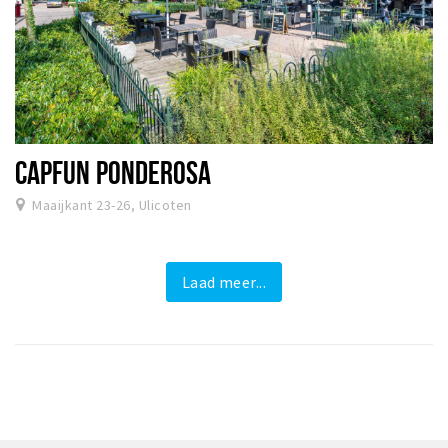
CAPFUN PONDEROSA
Maaijkant 23-26, Ulicoten
Laad meer...