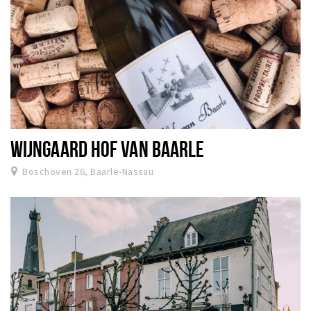
WIJNGAARD HOF VAN BAARLE
Boschoven 26, Baarle-Nassau