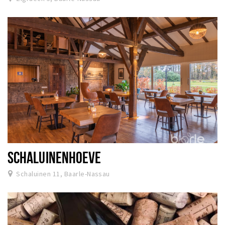
SCHALUINENHOEVE
Schaluinen 11, Baarle-Nassau