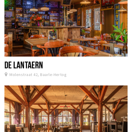
DE LANTAERN
Molenstraat 42, Baarle-Hertog