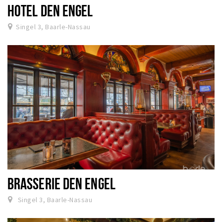
HOTEL DEN ENGEL
Singel 3, Baarle-Nassau
BRASSERIE DEN ENGEL
Singel 3, Baarle-Nassau