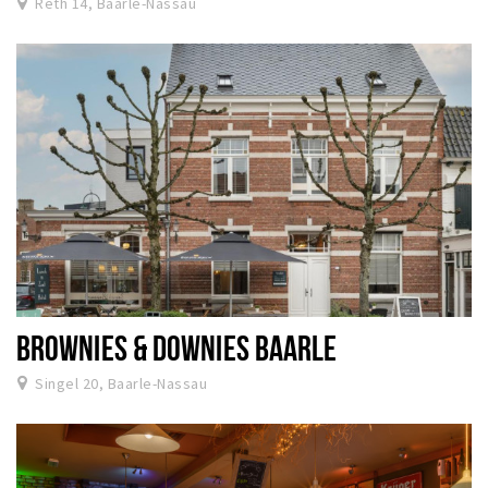
Reth 14, Baarle-Nassau
BROWNIES & DOWNIES BAARLE
Singel 20, Baarle-Nassau