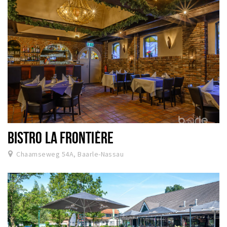
BISTRO LA FRONTIÈRE
Chaamseweg 54A, Baarle-Nassau